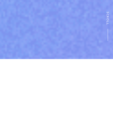
SCROLL
この挑戦が、
自分の色をつくっていく。